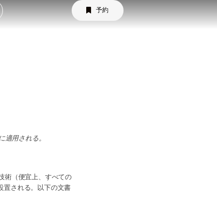
）
予約
者に適用される。
技術（便宜上、すべての
設置される。以下の文書