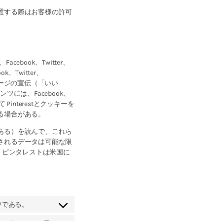
置する際はお客様の許可
Facebook、Twitter、
k、Twitter、
ェブページの宣伝（「いい
には、Facebook、
て Pinterestとクッキーを
る場合がある。
ある）を読んで、これら
されるデータは可能な限
s そして ピンタレストは米国に
中である。