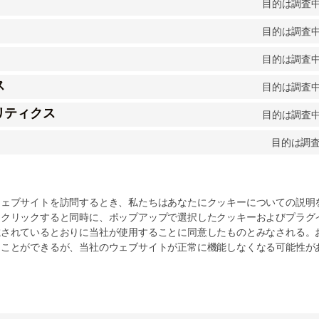
目的は調査
目的は調査
目的は調査
ス
目的は調査
リティクス
目的は調査
目的は調
ウェブサイトを訪問するとき、私たちはあなたにクッキーについての説明
をクリックすると同時に、ポップアップで選択したクッキーおよびプラグ
載されているとおりに当社が使用することに同意したものとみなされる。
ることができるが、当社のウェブサイトが正常に機能しなくなる可能性が