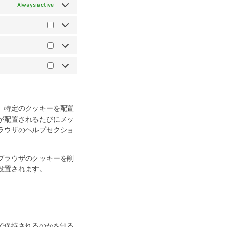
Always active
、特定のクッキーを配置
が配置されるたびにメッ
ラウザのヘルプセクショ
ブラウザのクッキーを削
設置されます。
で保持されるのかを知る