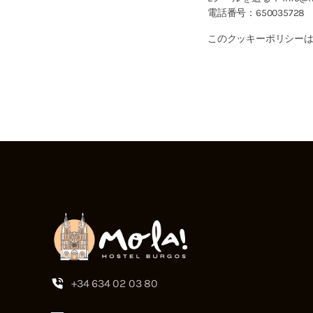
電話番号：650035728
このクッキーポリシー
+34 634 02 03 80