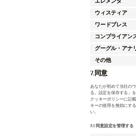
エレメンタ
ウィスティア
ワードプレス
コンプライアン
グーグル・アナ
その他
7.同意
あなたが初めて当社の
る。設定を保存する」
クッキーポリシーに記
キーの使用を無効にす
い。
7.1 同意設定を管理する