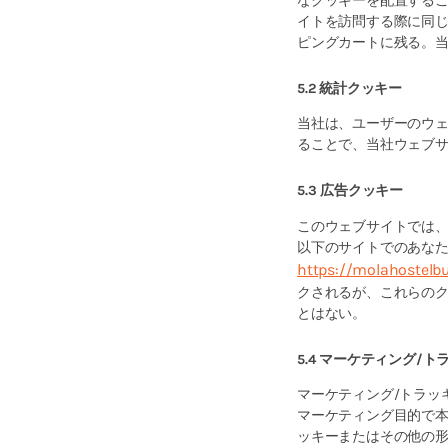
なクッキーを配置する
イトを訪問する際に同
ピングカートに残る。
5.2 統計クッキー
当社は、ユーザーのウ
ることで、当社ウェブ
5.3 広告クッキー
このウェブサイトでは
以下のサイトでのあな
https://molahostelb
クされるが、これらの
とはない。
5.4 マーケティング/
マーケティング/トラッ
マーケティング目的で
ッキーまたはその他の