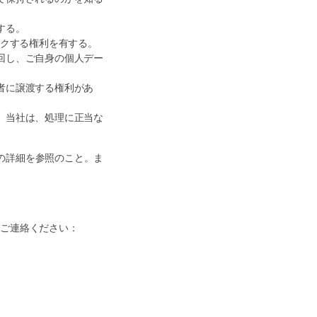
する。
ックする権利を有する。
回し、ご自身の個人デー
者に譲渡する権利があ
。当社は、処理に正当な
の詳細を参照のこと。ま
でご連絡ください：