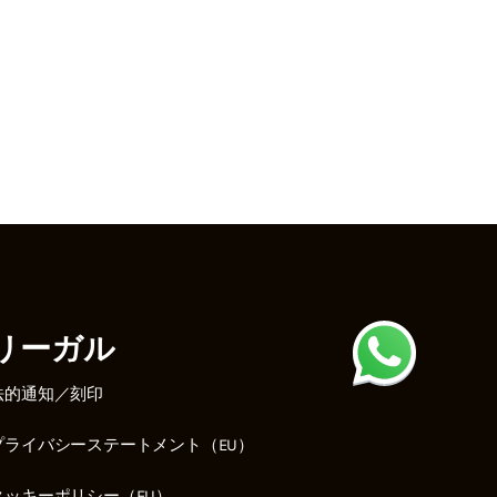
リーガル
法的通知／刻印
プライバシーステートメント（EU）
クッキーポリシー（EU）