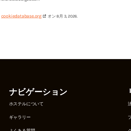
cookiedatabase.org
は
オン 8月 3, 2026.
ナビゲーション
ホステルについて
ギャラリー
よくある質問