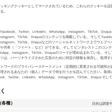
ラッキングクッキーとしてマークされているため、これらのクッキーを設
いる。
ok、Twitter、LinkedIn、WhatsApp、Instagram、TikTok、Disqus、
p、Instagram、TikTok、Disqusのコンテンツを掲載している。 そして Faceboo
App、Instagram、TikTok、Disqusなどのソーシャルネットワーク上でウ
共有（「ツイート」など）ができる。 そして ピンタレストこのコンテンツ
、WhatsApp、Instagram、TikTok、Disqusのコードが埋め込まれている。 そし
ンツは、パーソナライズされた広告のために特定の情報を保存し、処理す
ットワークのプライバシーステートメント（定期的に変更される可能性が
処理されるあなたの（個人）データで何を行うかを読んでください。取得
、Twitter、LinkedIn、WhatsApp、Instagram、TikTok、Disqu
置く
（各種）
目的は調査