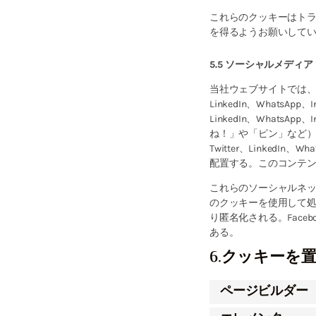
これらのクッキーはト
を得るようお願いして
5.5 ソーシャルメディア
当社ウェブサイトでは、Facebo
LinkedIn、WhatsAp
LinkedIn、Whats
ね！」や「ピン」など）や
Twitter、LinkedIn
配置する。このコンテ
これらのソーシャルネ
のクッキーを使用して
り匿名化される。Facebook
ある。
6.クッキーを
ページビルダー