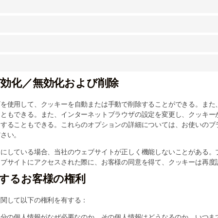
有効化／無効化および削除
ザを使用して、クッキーを自動または手動で削除することができる。また
こともできる。また、インターネットブラウザの設定を変更し、クッキー
にすることもできる。これらのオプションの詳細については、お使いのブ
ださい。
効にしている場合、当社のウェブサイトが正しく機能しないことがある。
ェブサイトにアクセスされた際に、お客様の同意を得て、クッキーは再度
関するお客様の権利
に関して以下の権利を有する：
自分の個人情報がなぜ必要なのか、その個人情報はどうなるのか、いつま