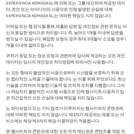
EXPERIENCIA NOMADA SL.에 의해 또는 그를 대신하여 제공된 데이
터, 조언 또는 아이디어의 사용으로 인해 발생한 손실에 대해
EXPERIENCIA NOMADA SL.는 어떠한 책임도 지지 않습니다.
이메일 또는 웹 양식을 통해 제출된 답변 및 개인정보 관련 문의는 서
신과 동일한 방식으로 처리됩니다. 즉, 늦어도 1개월 이내에 답변을
받으실 수 있습니다. 복잡한 요청의 경우 최대 3개월이 소요될 경우 1
개월 이내에 알려드립니다.
귀하가 응답 또는 정보 요청과 관련하여 당사에 제공하는 모든 개인
데이터는 당사의 개인정보 처리방침에 따라서만 사용됩니다.
는 모든 형태의 불법적인 사용으로부터 시스템을 보호하기 위해 모
든 합리적인 노력을 기울여야 합니다. 는 이를 위해 무엇보다도 최신
기술을 고려하여 적절한 기술적 및 조직적 조치를 시행합니다. 그러
나 제삼자의 불법적인 시스템 사용으로 인해 웹사이트 사용자가 입
은 직간접적인 모든 손실에 대해 책임을 지지 않습니다.
는 하이퍼링크 또는 기타 참조가 이루어지는 웹사이트의 콘텐츠에
대해 어떠한 책임도 지지 않습니다. 제3자가 제공하는 제품 또는 서
비스에는 해당 제3자의 해당 이용약관이 적용됩니다.
본 웹사이트의 콘텐츠에 대한 모든 지적 재산권은 콘텐츠를 직접 게