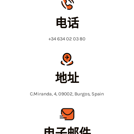
电话
+34 634 02 03 80
地址
C.Miranda, 4, 09002, Burgos, Spain