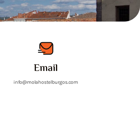
Email
info@molahostelburgos.com