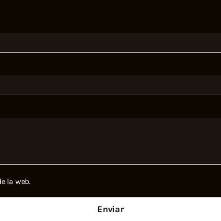
e la web.
Enviar