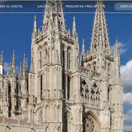
BRE EL HOSTEL
GALERÍA
PREGUNTAS FRECUENTES
CONTA
n